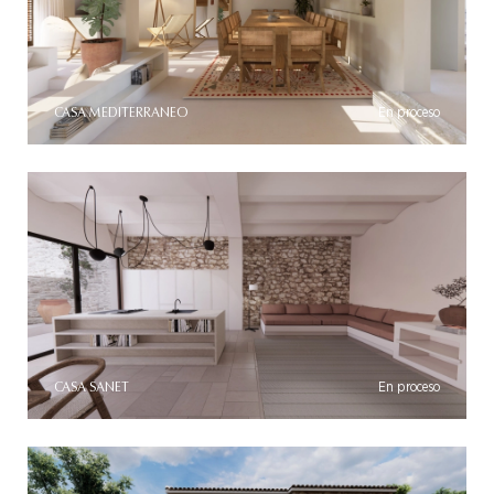
CASA MEDITERRANEO
En proceso
CASA SANET
En proceso