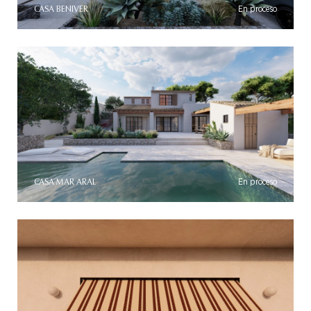
CASA BENIVER
En proceso
CASA MAR ARAL
En proceso