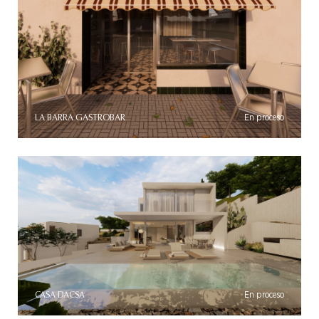
LA BARRA GASTROBAR
En proceso
CASA DACSA
En proceso