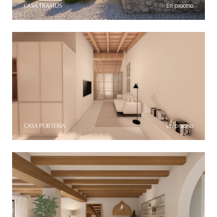
CASA TRAMUS
En proceso
CASA PORTERIA
En proceso