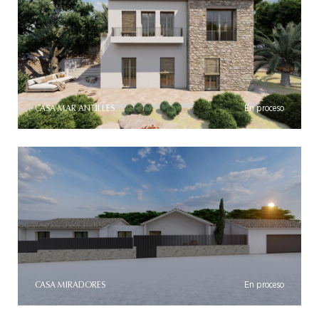
CASA MAR ANTILLES
En proceso
CASA MIRADORES
En proceso