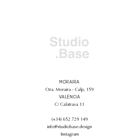
MORAIRA
Ctra. Moraira - Calp, 159
VALENCIA
C/ Calatrava 13
(+34) 652 729 149
info@studiobase.design
Instagram